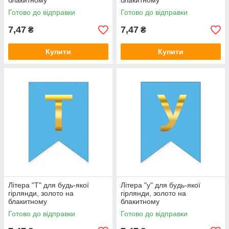
блакитному
блакитному
Готово до відправки
Готово до відправки
7,47
7,47
₴
₴
Купити
Купити
Літера "Т" для будь-якої
Літера "у" для будь-якої
гірлянди, золото на
гірлянди, золото на
блакитному
блакитному
Готово до відправки
Готово до відправки