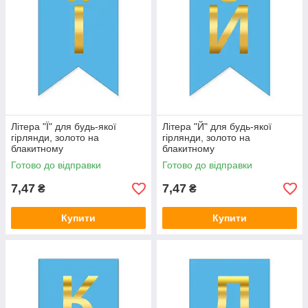
Літера "Ї" для будь-якої
Літера "Й" для будь-якої
гірлянди, золото на
гірлянди, золото на
блакитному
блакитному
Готово до відправки
Готово до відправки
7,47
7,47
₴
₴
Купити
Купити