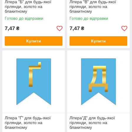
Літера "Б" для будь-якої
Літера "В" для будь-якої
гірлянди, золото на
гірлянди, золото на
блакитному
блакитному
Готово до відправки
Готово до відправки
7,47
7,47
₴
₴
Купити
Купити
Літера "Ґ" для будь-якої
Літера"Д" для будь-якої
гірлянди, золото на
гірлянди, золото на
блакитному
блакитному