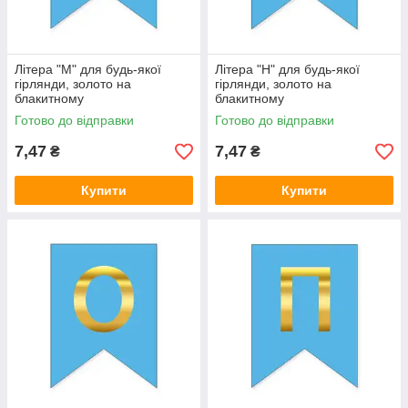
Літера "М" для будь-якої
Літера "Н" для будь-якої
гірлянди, золото на
гірлянди, золото на
блакитному
блакитному
Готово до відправки
Готово до відправки
7,47
7,47
₴
₴
Купити
Купити