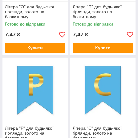
Літера "О" для будь-якої
Літера "П" для будь-якої
гірлянди, золото на
гірлянди, золото на
блакитному
блакитному
Готово до відправки
Готово до відправки
7,47
7,47
₴
₴
Купити
Купити
Літера "Р" для будь-якої
Літера "С" для будь-якої
гірлянди, золото на
гірлянди, золото на