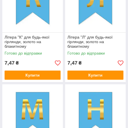
Літера "К" для будь-якої
Літера "Л" для будь-якої
гірлянди, золото на
гірлянди, золото на
блакитному
блакитному
Готово до відправки
Готово до відправки
7,47
7,47
₴
₴
Купити
Купити