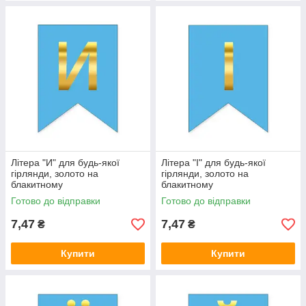
Літера "И" для будь-якої
Літера "І" для будь-якої
гірлянди, золото на
гірлянди, золото на
блакитному
блакитному
Готово до відправки
Готово до відправки
7,47
7,47
₴
₴
Купити
Купити