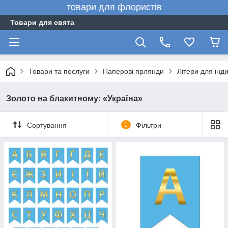
товари для флористів
Товари для свята
Товари та послуги
Паперові гірлянди
Літери для інд
Золото на блакитному: «Україна»
Сортування
1
Фільтри