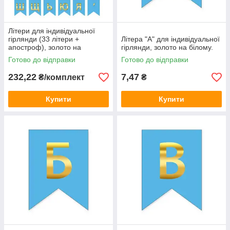
Літери для індивідуальної
гірлянди (33 літери +
Літера "А" для індивідуальної
апостроф), золото на
гірлянди, золото на білому.
блакитному
Готово до відправки
Готово до відправки
232,22
7,47
₴/комплект
₴
Купити
Купити