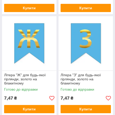
Купити
Купити
Літера "Ж" для будь-якої
Літера "З" для будь-якої
гірлянди, золото на
гірлянди, золото на
блакитному
блакитному
Готово до відправки
Готово до відправки
7,47
7,47
₴
₴
Купити
Купити