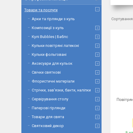
Товари та послуги
Арки та гірлянди з куль
Композиції з куль
Кулі Bubbles | Баблс
Кульки повітряні латексні
Кульки фольговані
Аксесуари для кульок
Свічки святкові
Флористичні матеріали
Стрічки, зав'язки, банти, наліпки
Сервірування столу
Повітрян
Паперові гірлянди
Товари для свята
Святковий декор
В на