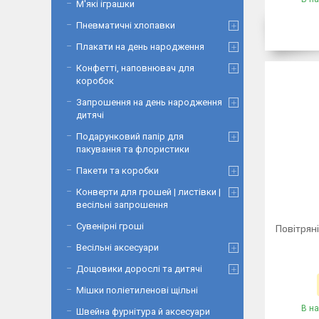
М'які іграшки
Пневматичні хлопавки
Плакати на день народження
Конфетті, наповнювач для
коробок
Запрошення на день народження
дитячі
Подарунковий папір для
пакування та флористики
Пакети та коробки
Конверти для грошей | листівки |
весільні запрошення
Сувенірні гроші
Повітрян
Весільні аксесуари
Дощовики дорослі та дитячі
Мішки поліетиленові щільні
В на
Швейна фурнітура й аксесуари