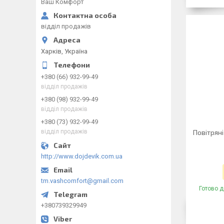
Ваш Комфорт
відділ продажів
Харків, Україна
+380 (66) 932-99-49
відділ продажів
+380 (98) 932-99-49
відділ продажів
+380 (73) 932-99-49
відділ продажів
Повітряні
http://www.dojdevik.com.ua
tm.vashcomfort@gmail.com
Готово д
+380739329949