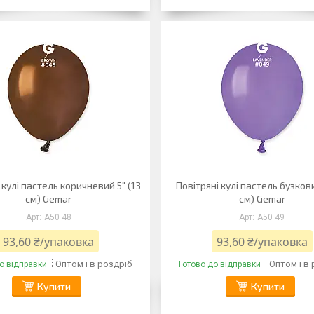
 кулі пастель коричневий 5" (13
Повітряні кулі пастель бузкови
см) Gemar
см) Gemar
A50 48
A50 49
93,60 ₴/упаковка
93,60 ₴/упаковка
Оптом і в роздріб
Оптом і в
о відправки
Готово до відправки
Купити
Купити