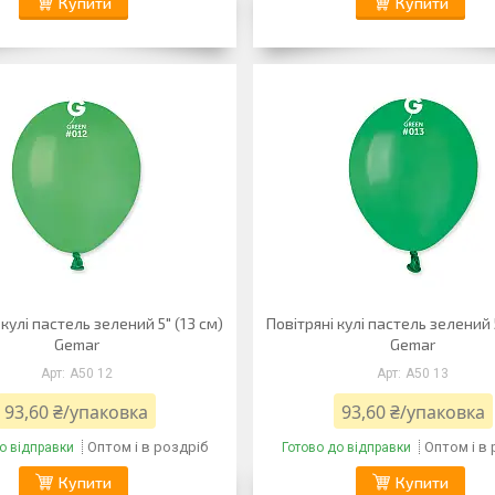
Купити
Купити
 кулі пастель зелений 5" (13 см)
Повітряні кулі пастель зелений 
Gemar
Gemar
A50 12
A50 13
93,60 ₴/упаковка
93,60 ₴/упаковка
Оптом і в роздріб
Оптом і в
о відправки
Готово до відправки
Купити
Купити