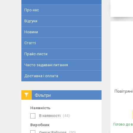
Про нас
Відгуки
Новини
Статті
Прайс-листи
Часто задавані питання
Доставка і оплата
Повітряні
Фільтри
Наявність
В наявності
44
Готово до 
Виробник
Gemar Balloons
50