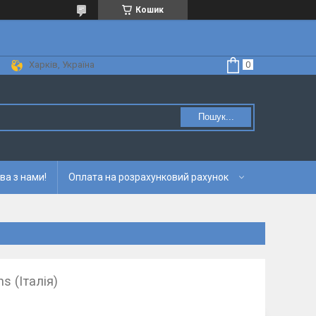
Кошик
Харків, Україна
Пошук...
ва з нами!
Оплата на розрахунковий рахунок
s (Італія)