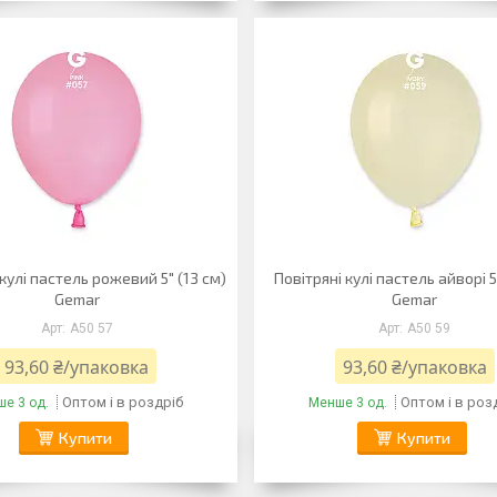
 кулі пастель рожевий 5" (13 см)
Повітряні кулі пастель айворі 5
Gemar
Gemar
A50 57
A50 59
93,60 ₴/упаковка
93,60 ₴/упаковка
Оптом і в роздріб
Оптом і в роз
е 3 од.
Менше 3 од.
Купити
Купити