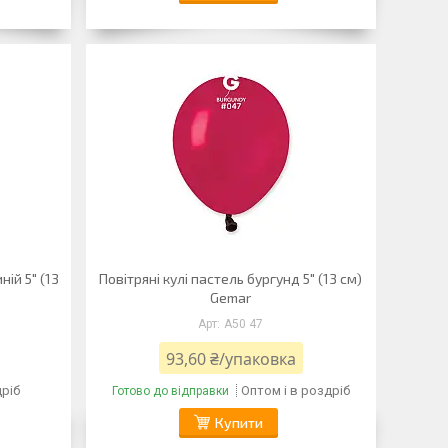
ній 5" (13
Повітряні кулі пастель бургунд 5" (13 см)
Gemar
A50 47
93,60 ₴/упаковка
дріб
Оптом і в роздріб
Готово до відправки
Купити