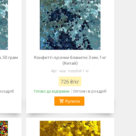
, 50 грам
Конфетті лусочки блакитні 3 мм, 1 кг
(Китай)
чеш. голубой 1 кг
726 ₴/кг
 роздріб
Оптом і в роздріб
Готово до відправки
Купити