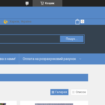
Кошик
Харків, Україна
Пошук...
ва з нами!
Оплата на розрахунковий рахунок
Галерея
Список