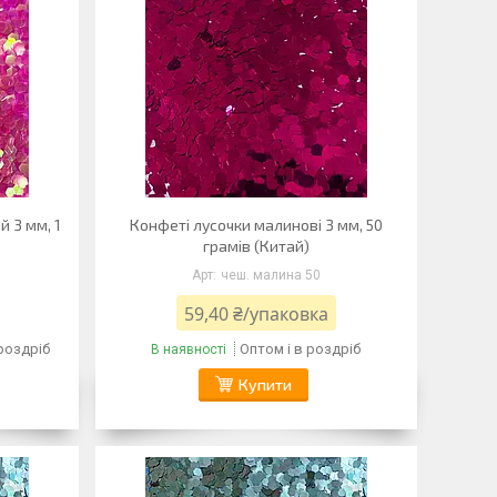
 3 мм, 1
Конфеті лусочки малинові 3 мм, 50
грамів (Китай)
чеш. малина 50
59,40 ₴/упаковка
 роздріб
Оптом і в роздріб
В наявності
Купити