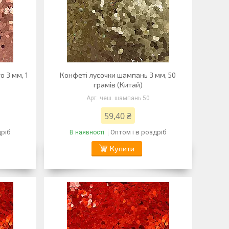
 3 мм, 1
Конфеті лусочки шампань 3 мм, 50
грамів (Китай)
чеш. шампань 50
59,40 ₴
дріб
Оптом і в роздріб
В наявності
Купити