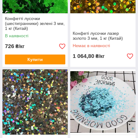
Конфетті лусочки
(шестигранники) зелені 3 мм,
1 кг (Китай)
Конфеті лусочки лазер
В наявності
золото 3 мм, 1 кг (Китай)
726
Немає в наявності
₴/кг
1 064,80
₴/кг
Купити