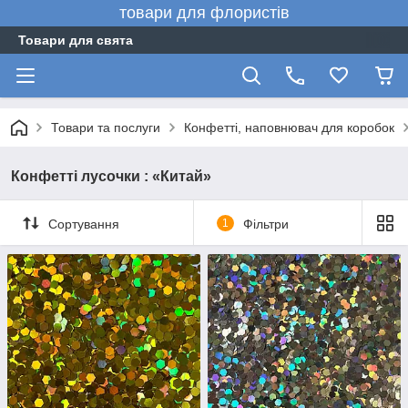
товари для флористів
Товари для свята
Товари та послуги
Конфетті, наповнювач для коробок
Конфетті лусочки : «Китай»
Сортування
1
Фільтри