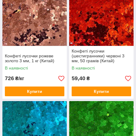
Конфеті лусочки
Конфеті лусочки рожеве
(шестигранники) червоні 3
золото 3 мм, 1 кг (Китай)
мм, 50 грамів (Китай)
В наявності
В наявності
726
59,40
₴/кг
₴
Купити
Купити