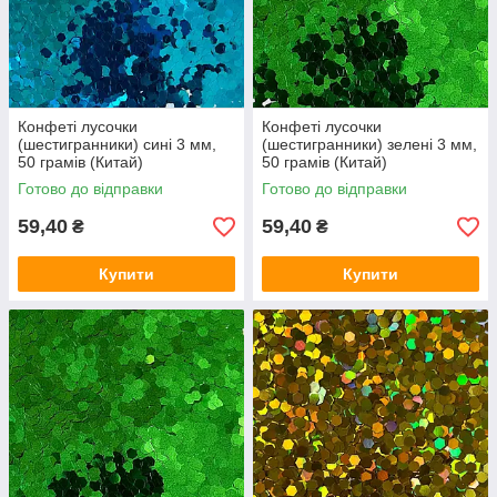
Конфеті лусочки
Конфеті лусочки
(шестигранники) сині 3 мм,
(шестигранники) зелені 3 мм,
50 грамів (Китай)
50 грамів (Китай)
Готово до відправки
Готово до відправки
59,40
59,40
₴
₴
Купити
Купити