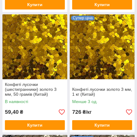
Купити
Купити
Супер ціна
Конфеті лусочки
(шестигранники) золото 3
Конфеті лусочки золото 3 мм,
мм, 50 грамів (Китай)
1 кг (Китай)
В наявності
Менше 3 од.
59,40
726
₴
₴/кг
Купити
Купити