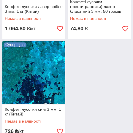
Конфеті лусочки
Конфеті лусочки лазер срібло
(шестигранники) лазер
3 мм, 1 кг (Китай)
блакитний 3 мм, 50 грамів
(Китай)
Немає в наявності
Немає в наявності
1 064,80
74,80
₴/кг
₴
Супер ціна
Конфеті лусочки сині 3 мм, 1
кг (Китай)
Немає в наявності
726
₴/кг