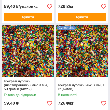
59,40
726
₴/упаковка
₴/кг
Купити
Купити
Супер ціна
Конфеті лусочки
(шестигранники) мікс 3 мм,
Конфеті лусочки мікс 3 мм, 1
50 грамів (Китай)
кг (Китай)
Готово до відправки
В наявності
59,40
726
₴
₴/кг