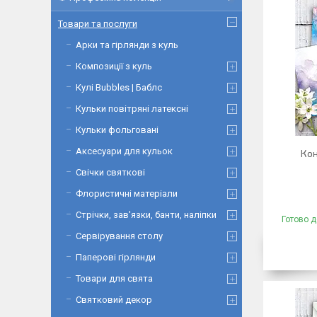
Товари та послуги
Арки та гірлянди з куль
Композиції з куль
Кулі Bubbles | Баблс
Кульки повітряні латексні
Кульки фольговані
Аксесуари для кульок
Кон
Свічки святкові
Флористичні матеріали
Стрічки, зав'язки, банти, наліпки
Готово д
Сервірування столу
Паперові гірлянди
Товари для свята
Святковий декор