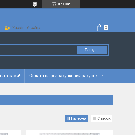
Кошик
Харків, Україна
Пошук...
ва з нами!
Оплата на розрахунковий рахунок
Галерея
Список