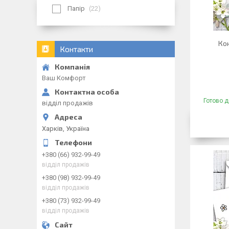
Папір
22
Ко
Контакти
Ваш Комфорт
Готово д
відділ продажів
Харків, Україна
+380 (66) 932-99-49
відділ продажів
+380 (98) 932-99-49
відділ продажів
+380 (73) 932-99-49
відділ продажів