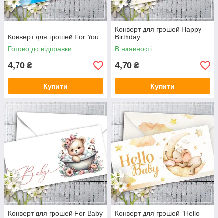
Конверт для грошей Happy
Конверт для грошей For You
Birthday
Готово до відправки
В наявності
4,70
4,70
₴
₴
Купити
Купити
Конверт для грошей For Baby
Конверт для грошей "Hello