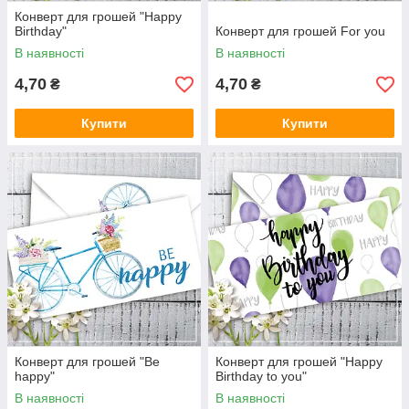
Конверт для грошей "Happy
Birthday"
Конверт для грошей For you
В наявності
В наявності
4,70
4,70
₴
₴
Купити
Купити
Конверт для грошей "Be
Конверт для грошей "Happy
happy"
Birthday to you"
В наявності
В наявності