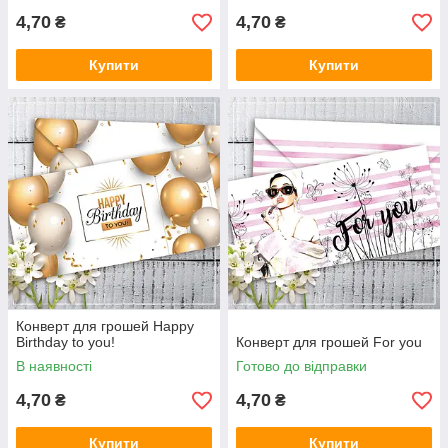
4,70
4,70
₴
₴
Купити
Купити
Конверт для грошей Happy
Birthday to you!
Конверт для грошей For you
В наявності
Готово до відправки
4,70
4,70
₴
₴
Купити
Купити