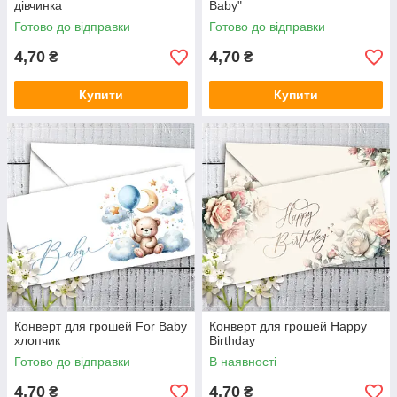
дівчинка
Baby"
Готово до відправки
Готово до відправки
4,70
4,70
₴
₴
Купити
Купити
Конверт для грошей For Baby
Конверт для грошей Happy
хлопчик
Birthday
Готово до відправки
В наявності
4,70
4,70
₴
₴