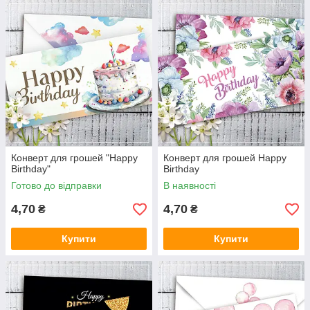
Конверт для грошей "Happy
Конверт для грошей Happy
Birthday"
Birthday
Готово до відправки
В наявності
4,70
4,70
₴
₴
Купити
Купити