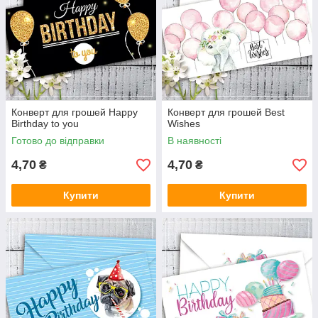
Конверт для грошей Happy
Конверт для грошей Best
Birthday to you
Wishes
Готово до відправки
В наявності
4,70
4,70
₴
₴
Купити
Купити