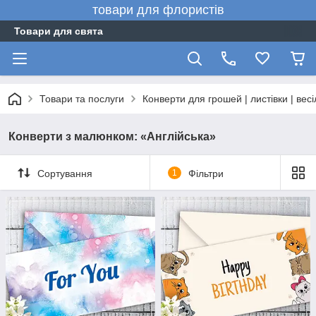
товари для флористів
Товари для свята
Товари та послуги
Конверти для грошей | листівки | вес
Конверти з малюнком: «Англійська»
Сортування
1
Фільтри