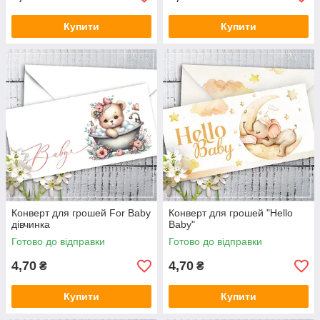
Купити
Купити
Конверт для грошей For Baby
Конверт для грошей "Hello
дівчинка
Baby"
Готово до відправки
Готово до відправки
4,70
4,70
₴
₴
Купити
Купити