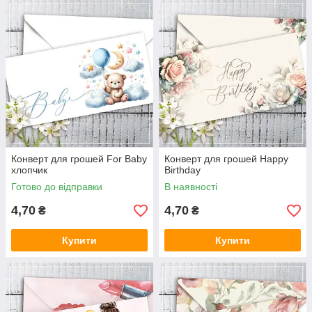
Конверт для грошей For Baby
Конверт для грошей Happy
хлопчик
Birthday
Готово до відправки
В наявності
4,70
4,70
₴
₴
Купити
Купити