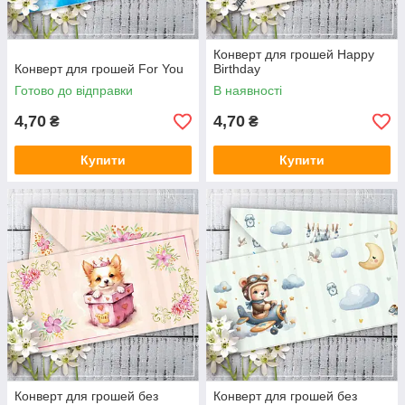
Конверт для грошей Happy
Конверт для грошей For You
Birthday
Готово до відправки
В наявності
4,70
4,70
₴
₴
Купити
Купити
Конверт для грошей без
Конверт для грошей без