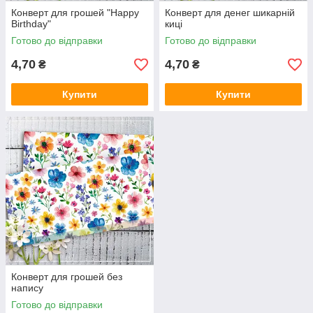
Конверт для грошей "Happy
Конверт для денег шикарній
Birthday"
киці
Готово до відправки
Готово до відправки
4,70
4,70
₴
₴
Купити
Купити
Конверт для грошей без
напису
Готово до відправки