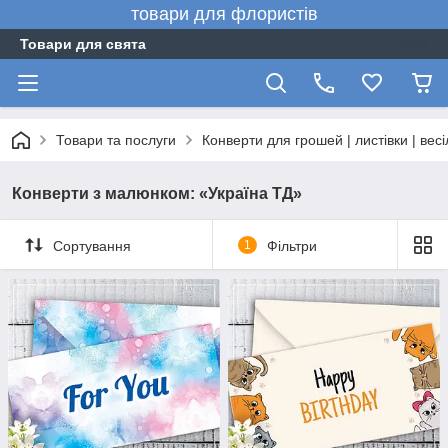
товари для флористів
Товари для свята
Товари та послуги
Конверти для грошей | листівки | вес
Конверти з малюнком: «Україна ТД»
Сортування
1
Фільтри