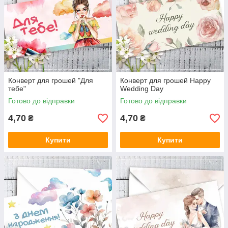
Конверт для грошей "Для
Конверт для грошей Happy
тебе"
Wedding Day
Готово до відправки
Готово до відправки
4,70
4,70
₴
₴
Купити
Купити