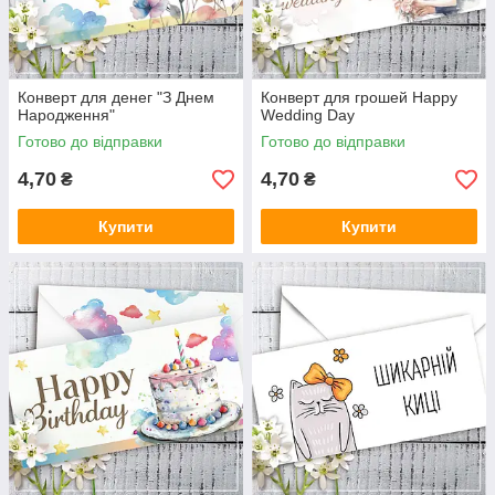
Конверт для денег "З Днем
Конверт для грошей Happy
Народження"
Wedding Day
Готово до відправки
Готово до відправки
4,70
4,70
₴
₴
Купити
Купити